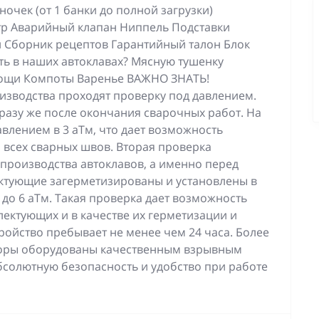
очек (от 1 банки до полной загрузки)
 Аварийный клапан Ниппель Подставки
и Сборник рецептов Гарантийный талон Блок
ь в наших автоклавах? Мясную тушенку
ощи Компоты Варенье ВАЖНО ЗНАТЬ!
изводства проходят проверку под давлением.
разу же после окончания сварочных работ. На
авлением в 3 аТм, что дает возможность
и всех сварных швов. Вторая проверка
производства автоклавов, а именно перед
ектующие загерметизированы и установлены в
 до 6 аТм. Такая проверка дает возможность
ектующих и в качестве их герметизации и
ройство пребывает не менее чем 24 часа. Более
иборы оборудованы качественным взрывным
абсолютную безопасность и удобство при работе