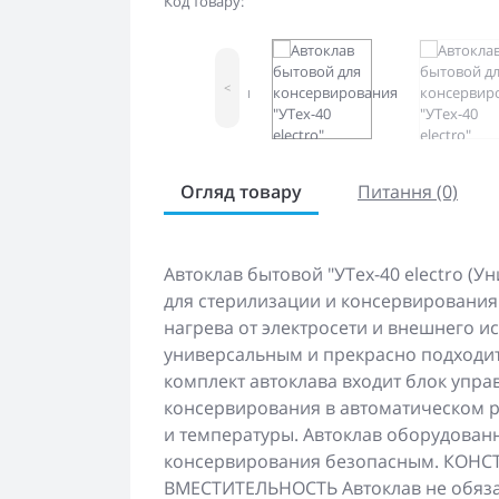
Код товару:
<
Огляд товару
Питання (0)
Автоклав бытовой "УТех-40 electro (
для стерилизации и консервирования
нагрева от электросети и внешнего ис
универсальным и прекрасно подходит
комплект автоклава входит блок упра
консервирования в автоматическом 
и температуры. Автоклав оборудован
консервирования безопасным. КО
ВМЕСТИТЕЛЬНОСТЬ Автоклав не обяза