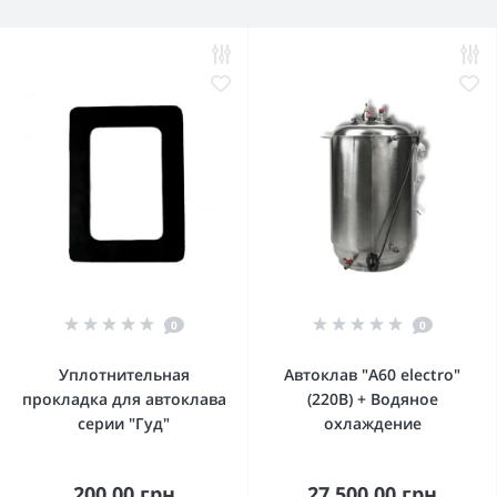
0
0
Уплотнительная
Автоклав "А60 electro"
прокладка для автоклава
(220В) + Водяное
серии "Гуд"
охлаждение
200.00 грн
27 500.00 грн