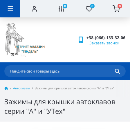
0
0
0
+38-(066)-133-32-06
Заказать звонок
Автоклавы
Зажимы для крышки автоклавов серии "А" и "УТех"
Зажимы для крышки автоклавов
серии "А" и "УТех"