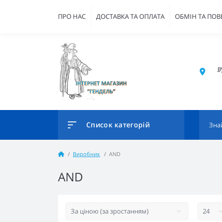
ПРО НАС
ДОСТАВКА ТА ОПЛАТА
ОБМІН ТА ПО
в
Список категорій
Виробник
AND
AND