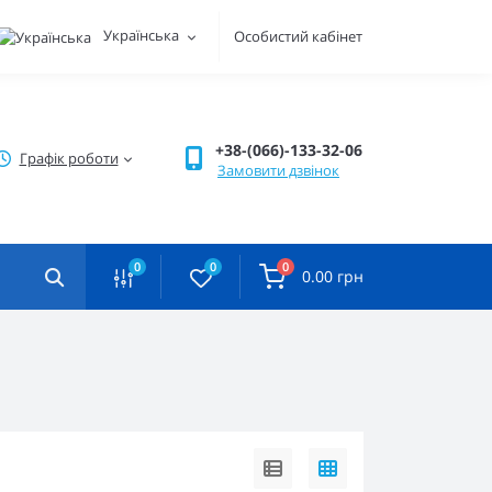
Українська
Особистий кабінет
+38-(066)-133-32-06
Графік роботи
Замовити дзвінок
0
0
0
0.00 грн