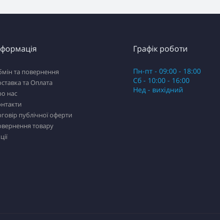
нформація
Графік роботи
Пн-пт - 09:00 - 18:00
бмін та повернення
Сб - 10:00 - 16:00
ставка та Оплата
Нед - вихідний
о нас
онтакти
говір публічної оферти
овернення товару
ції