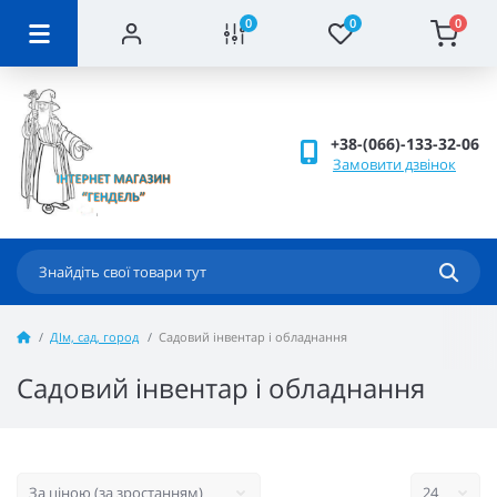
0
0
0
+38-(066)-133-32-06
Замовити дзвінок
ДІм, сад, город
Садовий інвентар і обладнання
Садовий інвентар і обладнання