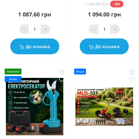
1 194.00 грн
-8%
1 087.60 грн
1 094.00 грн
-
+
-
+
До кошика
До кошика
Новинки
Акція
Акція