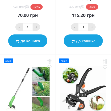
170.00 грн
215.20 грн
-59%
-46%
70.00 грн
115.20 грн
-
+
-
+
До кошика
До кошика
Акція
Акція