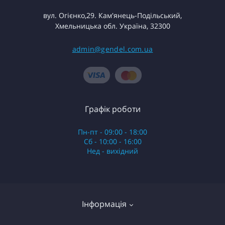
вул. Огієнко,29. Кам'янець-Подільський,
Хмельницька обл. Україна, 32300
admin@gendel.com.ua
Графік роботи
Пн-пт - 09:00 - 18:00
Сб - 10:00 - 16:00
Нед - вихідний
Інформація