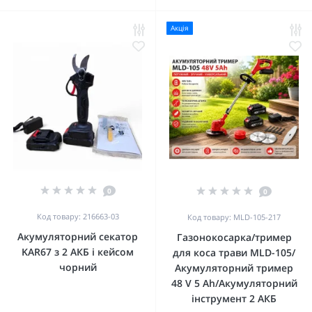
Акція
0
0
Код товару: 216663-03
Код товару: MLD-105-217
Акумуляторний секатор
Газонокосарка/тример
KAR67 з 2 АКБ і кейсом
для коса трави MLD-105/
чорний
Акумуляторний тример
48 V 5 Ah/Акумуляторний
інструмент 2 АКБ