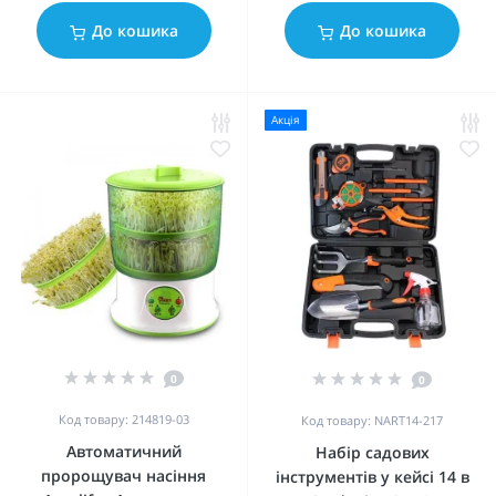
До кошика
До кошика
Акція
0
0
Код товару: 214819-03
Код товару: NART14-217
Автоматичний
Набір садових
пророщувач насіння
інструментів у кейсі 14 в