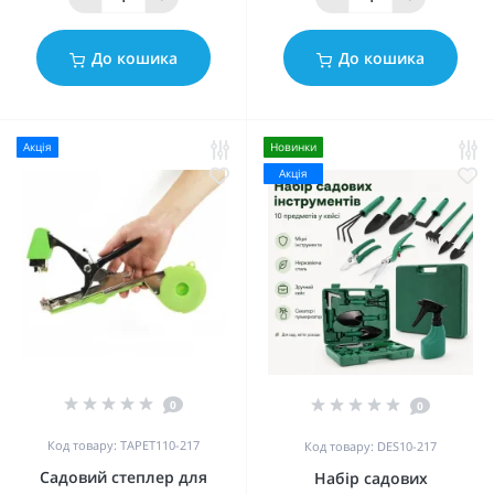
До кошика
До кошика
Акція
Новинки
Акція
0
0
Код товару: TAPET110-217
Код товару: DES10-217
Садовий степлер для
Набір садових