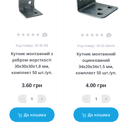
0
0
Код товару: 30-30-30t
Код товару: 34-20-34cink
Кутник монтажний з
Кутник монтажний
ребром жорсткості
оцинкований
30x30x30x1,8 мм,
34x20x34x1,5 мм,
комплект 50 шт./уп.
комплект 50 шт./уп.
3.60 грн
4.00 грн
-
+
-
+
До кошика
До кошика