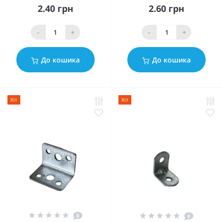
2.40 грн
2.60 грн
-
+
-
+
До кошика
До кошика
Хіт
Хіт
0
0