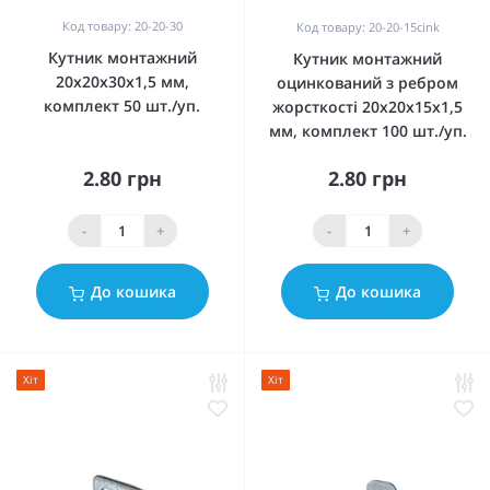
Код товару: 20-20-30
Код товару: 20-20-15cink
Кутник монтажний
Кутник монтажний
20x20x30x1,5 мм,
оцинкований з ребром
комплект 50 шт./уп.
жорсткості 20x20x15x1,5
мм, комплект 100 шт./уп.
2.80 грн
2.80 грн
-
+
-
+
До кошика
До кошика
Хіт
Хіт