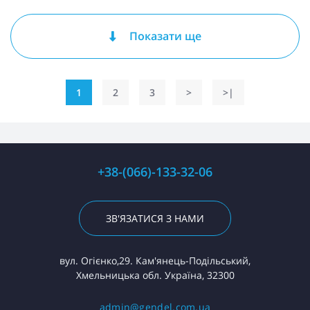
Показати ще
1
2
3
>
>|
+38-(066)-133-32-06
ЗВ'ЯЗАТИСЯ З НАМИ
вул. Огієнко,29. Кам'янець-Подільський,
Хмельницька обл. Україна, 32300
admin@gendel.com.ua