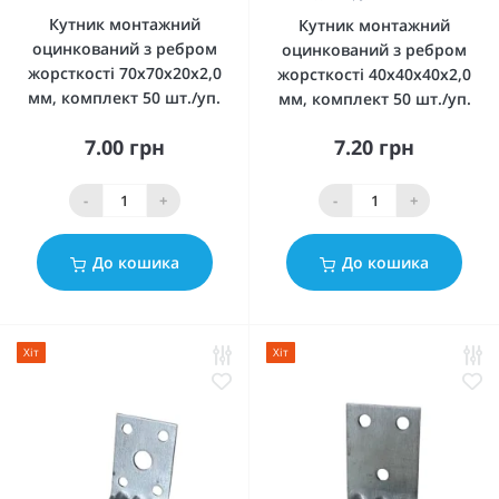
Кутник монтажний
Кутник монтажний
оцинкований з ребром
оцинкований з ребром
жорсткості 70x70x20x2,0
жорсткості 40x40x40x2,0
мм, комплект 50 шт./уп.
мм, комплект 50 шт./уп.
7.00 грн
7.20 грн
-
+
-
+
До кошика
До кошика
Хіт
Хіт