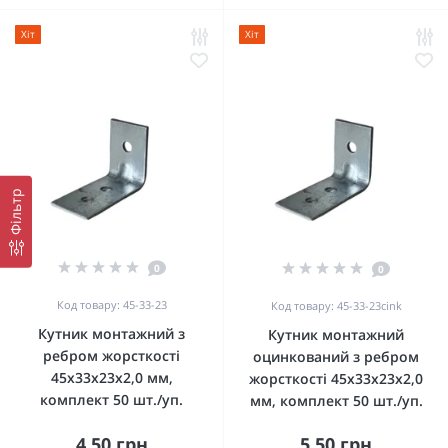
Хіт
Хіт
Фільтр
0
0
Код товару: 45-33-23
Код товару: 45-33-23cink
Кутник монтажний з
Кутник монтажний
ребром жорсткості
оцинкований з ребром
45x33x23x2,0 мм,
жорсткості 45x33x23x2,0
комплект 50 шт./уп.
мм, комплект 50 шт./уп.
4.50 грн
5.50 грн