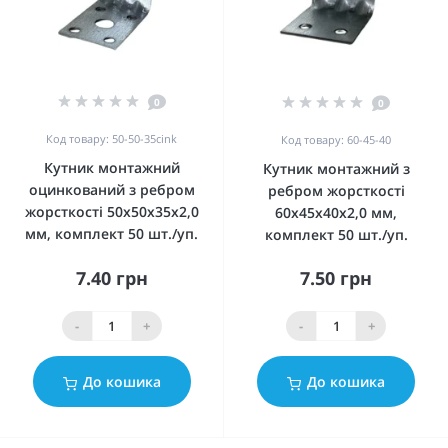
0
0
Код товару: 50-50-35cink
Код товару: 60-45-40
Кутник монтажний
Кутник монтажний з
оцинкований з ребром
ребром жорсткості
жорсткості 50x50x35x2,0
60x45x40x2,0 мм,
мм, комплект 50 шт./уп.
комплект 50 шт./уп.
7.40 грн
7.50 грн
-
+
-
+
До кошика
До кошика