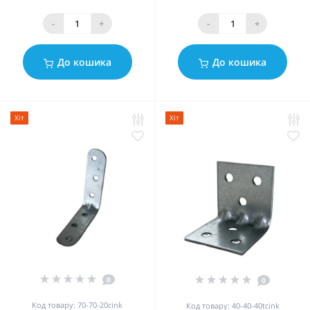
-
+
-
+
До кошика
До кошика
Хіт
Хіт
0
0
Код товару: 70-70-20cink
Код товару: 40-40-40tcink