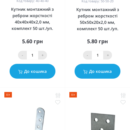
Код товару: 40-40-40
Код товару: 50-50-20
Кутник монтажний з
Кутник монтажний з
ребром жорсткості
ребром жорсткості
40x40x40x2,0 мм,
50x50x20x2,0 мм,
комплект 50 шт./уп.
комплект 50 шт./уп.
5.60 грн
5.80 грн
-
+
-
+
До кошика
До кошика
Хіт
Хіт