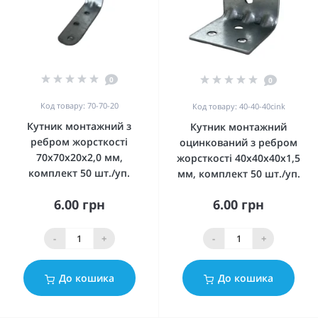
0
0
Код товару: 70-70-20
Код товару: 40-40-40cink
Кутник монтажний з
Кутник монтажний
ребром жорсткості
оцинкований з ребром
70x70x20x2,0 мм,
жорсткості 40x40x40x1,5
комплект 50 шт./уп.
мм, комплект 50 шт./уп.
6.00 грн
6.00 грн
-
+
-
+
До кошика
До кошика