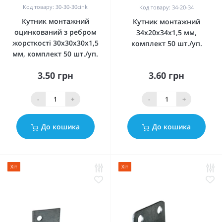
Код товару: 30-30-30cink
Код товару: 34-20-34
Кутник монтажний
Кутник монтажний
оцинкований з ребром
34x20x34x1,5 мм,
жорсткості 30x30x30x1,5
комплект 50 шт./уп.
мм, комплект 50 шт./уп.
3.50 грн
3.60 грн
-
+
-
+
До кошика
До кошика
Хіт
Хіт