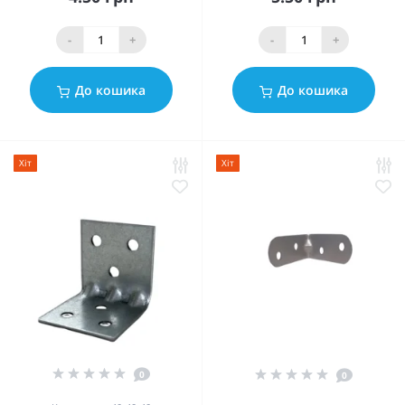
-
+
-
+
До кошика
До кошика
Хіт
Хіт
0
0