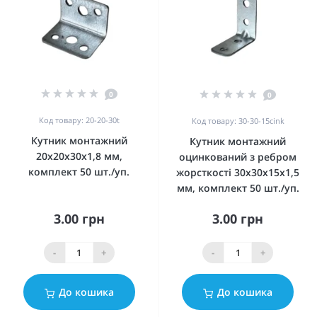
0
0
Код товару: 20-20-30t
Код товару: 30-30-15cink
Кутник монтажний
Кутник монтажний
20x20x30x1,8 мм,
оцинкований з ребром
комплект 50 шт./уп.
жорсткості 30x30x15x1,5
мм, комплект 50 шт./уп.
3.00 грн
3.00 грн
-
+
-
+
До кошика
До кошика