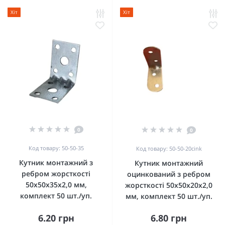
Хіт
Хіт
0
0
Код товару: 50-50-35
Код товару: 50-50-20cink
Кутник монтажний з
Кутник монтажний
ребром жорсткості
оцинкований з ребром
50x50x35x2,0 мм,
жорсткості 50x50x20x2,0
комплект 50 шт./уп.
мм, комплект 50 шт./уп.
6.20 грн
6.80 грн