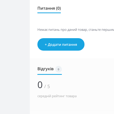
Питання (0)
Немає питань про даний товар, станьте першим 
+ Додати питання
Відгуків
0
0
/ 5
середній рейтинг товара