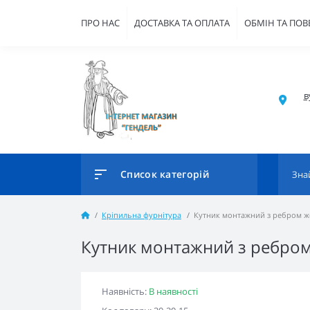
ПРО НАС
ДОСТАВКА ТА ОПЛАТА
ОБМІН ТА ПО
в
Список категорій
Кріпильна фурнітура
Кутник монтажний з ребром жор
Кутник монтажний з ребром 
Наявність:
В наявності