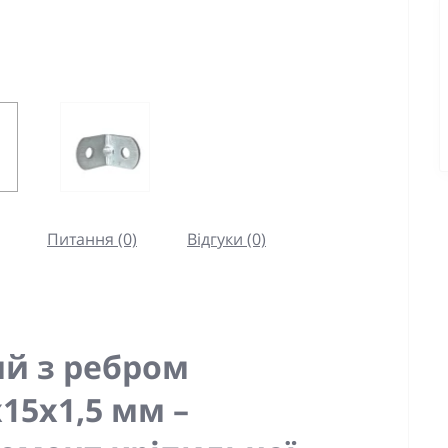
Питання (0)
Відгуки (0)
й з ребром
15x1,5 мм –