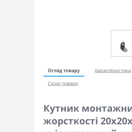
Огляд товару
Характеристики
Схожі товари
Кутник монтажни
жорсткості 20x20x