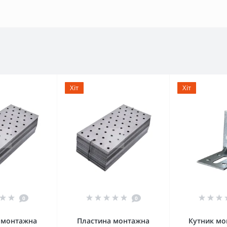
Хіт
Хіт
0
0
 монтажна
Пластина монтажна
Кутник мо