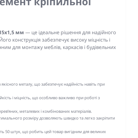
емент кріпильної
15x1,5 мм
— це ідеальне рішення для надійного
Його конструкція забезпечує високу міцність і
нним для монтажу меблів, каркасів і будівельних
 якісного металу, що забезпечує надійність навіть при
йкість і міцність, що особливо важливо при роботі з
ерев’яних, металевих і комбінованих матеріалів.
тимального розміру дозволяють швидко та легко закріпити
ть 50 штук, що робить цей товар вигідним для великих