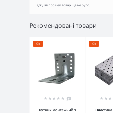
Відгуків про цей товар ще не було.
Рекомендовані товари
Хіт
Хіт
0
Кутник монтажний з
Пластина