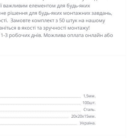
 її важливим елементом для будь-яких
йне рішення для будь-яких монтажних завдань,
ості. Замовте комплект з 50 штук на нашому
вніться в якості та зручності монтажу!
 1-3 робочих днів. Можлива оплата онлайн або
1,5мм.
100шт.
Сталь.
20x20x15мм.
Україна.