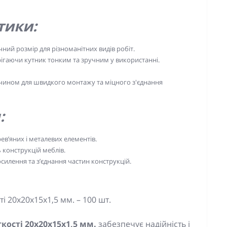
тики:
ний розмір для різноманітних видів робіт.
ерігаючи кутник тонким та зручним у використанні.
чином для швидкого монтажу та міцного з'єднання
:
ев’яних і металевих елементів.
 конструкцій меблів.
илення та з’єднання частин конструкцій.
 20x20x15x1,5 мм. – 100 шт.
ості 20x20x15x1,5 мм.
забезпечує надійність і