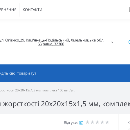
ВЕРНЕННЯ
КОНТАКТИ
ул. Огієнко,29. Кам'янець-Подільський, Хмельницька обл. 
Україна, 32300
сткості 20x20x15x1,5 мм, комплект 100 шт./уп.
жорсткості 20x20x15x1,5 мм, комплект
Відгуки:
(0)
К