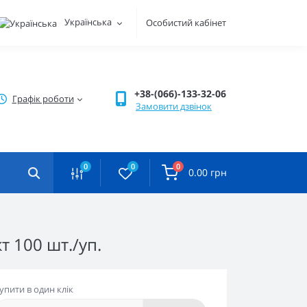
Українська
Особистий кабінет
+38-(066)-133-32-06
Графік роботи
Замовити дзвінок
0
0
0
0.00 грн
 100 шт./уп.
упити в один клік