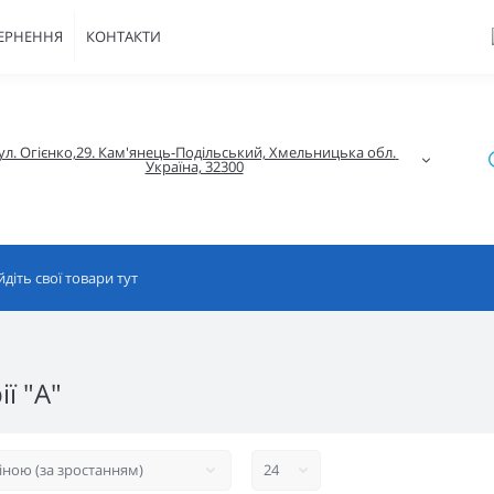
ВЕРНЕННЯ
КОНТАКТИ
ул. Огієнко,29. Кам'янець-Подільський, Хмельницька обл. 
Україна, 32300
ї "А"