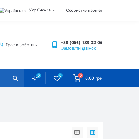
Українська
Особистий кабінет
+38-(066)-133-32-06
Графік роботи
Замовити дзвінок
0
0
0
0.00 грн