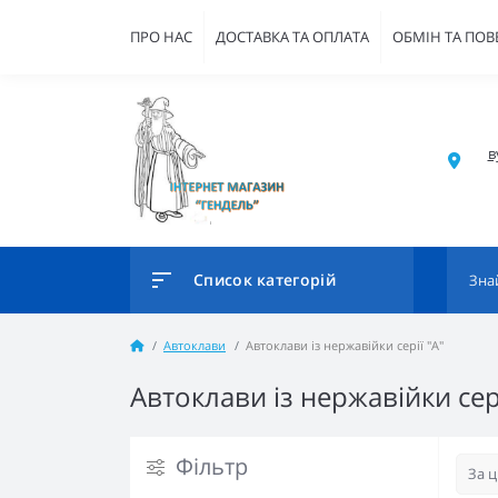
ПРО НАС
ДОСТАВКА ТА ОПЛАТА
ОБМІН ТА ПО
в
Список категорій
Автоклави
Автоклави із нержавійки серії "А"
Автоклави із нержавійки сері
Фільтр