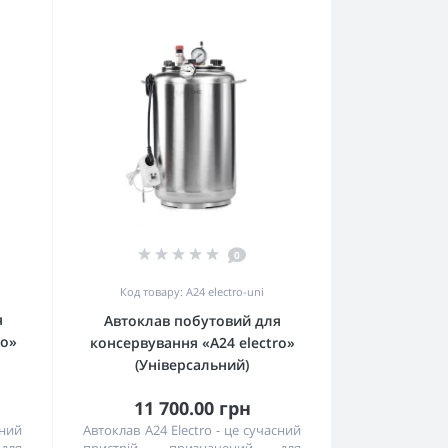
0
Код товару: А24 electro-uni
я
Автоклав побутовий для
ro»
консервування «А24 electro»
(Універсальний)
11 700.00 грн
сний
Автоклав A24 Electro - це сучасний