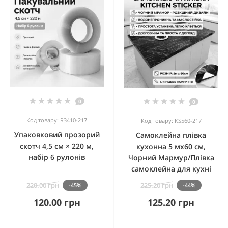
0
0
Код товару: R3410-217
Код товару: KS560-217
Упаковковий прозорий
Самоклейна плівка
скотч 4,5 см × 220 м,
кухонна 5 мх60 см,
набір 6 рулонів
Чорний Мармур/Плівка
самоклейна для кухні
220.00 грн
225.20 грн
-45%
-44%
120.00 грн
125.20 грн