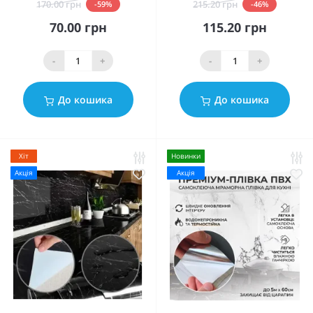
170.00 грн
215.20 грн
-59%
-46%
70.00 грн
115.20 грн
-
+
-
+
До кошика
До кошика
Хіт
Новинки
Акція
Акція