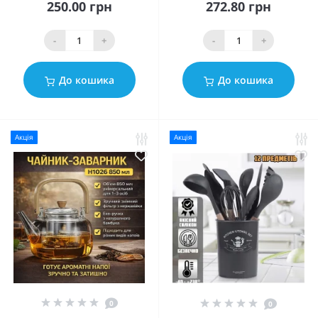
250.00 грн
272.80 грн
-
+
-
+
До кошика
До кошика
Акція
Акція
0
0