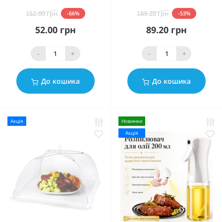
152.00 грн
189.20 грн
-66%
-53%
52.00 грн
89.20 грн
-
+
-
+
До кошика
До кошика
Акція
Новинки
Акція