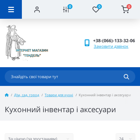
0
0
0
+38-(066)-133-32-06
Замовити дзвінок
ДІм, сад, город
Товари для кухні
Кухонний інвентар і аксесуари
Кухонний інвентар і аксесуари