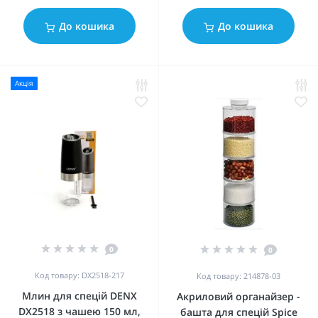
До кошика
До кошика
Акція
0
0
Код товару: DX2518-217
Код товару: 214878-03
Млин для спецій DENX
Акриловий органайзер -
DX2518 з чашею 150 мл,
башта для спецій Spice