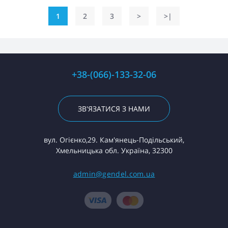
1
2
3
>
>|
+38-(066)-133-32-06
ЗВ'ЯЗАТИСЯ З НАМИ
вул. Огієнко,29. Кам'янець-Подільський,
Хмельницька обл. Україна, 32300
admin@gendel.com.ua