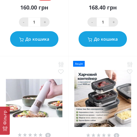
160.00 грн
168.40 грн
-
+
-
+
До кошика
До кошика
Акція
Фільтр
0
0