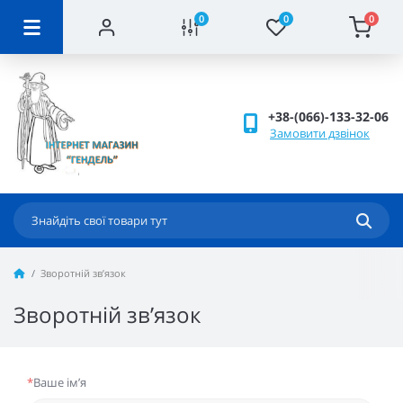
0
0
0
+38-(066)-133-32-06
Замовити дзвінок
Зворотній зв’язок
Зворотній зв’язок
*
Ваше ім’я