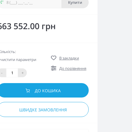
Купити
663 552.00 грн
Кількість:
В закладки
чистити параметри
До порівняння
-
+
ДО КОШИКА
ШВИДКЕ ЗАМОВЛЕННЯ