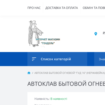
ПРО НАС
ДОСТАВКА ТА ОПЛАТА
ОБМІН ТА ПО
в
Список категорій
АВТОКЛАВ БЫТОВОЙ ОГНЕВОЙ "ГУД 16" (НЕРЖАВЕЙКА)
АВТОКЛАВ БЫТОВОЙ ОГНЕВО
Наявність:
В наявності