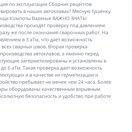
кция по эксплуатации Сборник рецептов
вировать в наших автоклавах? Мясную тушенку
ощи Компоты Варенье ВАЖНО ЗНАТЬ!
изводства проходят проверку под давлением.
разу же после окончания сварочных работ. На
авлением в 3 аТм, что дает возможность
и всех сварных швов. Вторая проверка
производства автоклавов, а именно перед
ектующие загерметизированы и установлены в
 до 6 аТм. Такая проверка дает возможность
ектующих и в качестве их герметизации и
ройство пребывает не менее чем 24 часа. Более
иборы оборудованы качественным взрывным
абсолютную безопасность и удобство при работе