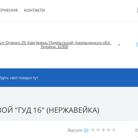
ВЕРНЕННЯ
КОНТАКТИ
ул. Огієнко,29. Кам'янець-Подільський, Хмельницька обл. 
Україна, 32300
Й "ГУД 16" (НЕРЖАВЕЙКА)
Відгуки:
(0)
К