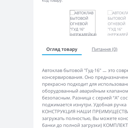
Код товару:
Огляд товару
Питання (0)
Автоклав бытовой "Гуд-16" ㅡ это сов
консервирования. Оно предназначено
прекрасно подходит для использован
оборудованный аварийным клапаном 
безопасным. Разница с серией “А” сос
поджимается изнутри. Удобная ручка 
КОНСТРУКЦИЯ НАШИ ПРЕИМУЩЕСТВА 
загружать полностью, Вы можете конс
банки до полной загрузки) КОМПЛЕК