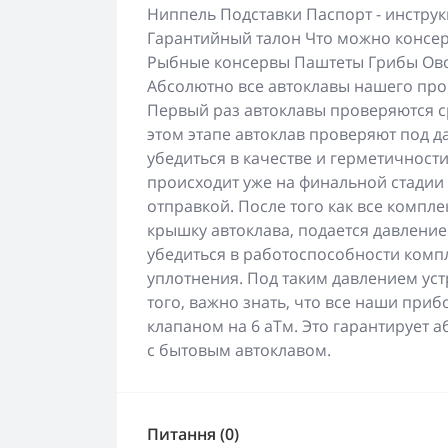
Ниппель Подставки Паспорт - инстру
Гарантийный талон Что можно консер
Рыбные консервы Паштеты Грибы Ов
Абсолютно все автоклавы нашего про
Первый раз автоклавы проверяются с
этом этапе автоклав проверяют под д
убедиться в качестве и герметичност
происходит уже на финальной стадии 
отправкой. После того как все компл
крышку автоклава, подается давление
убедиться в работоспособности компл
уплотнения. Под таким давлением уст
того, важно знать, что все наши пр
клапаном на 6 аТм. Это гарантирует 
с бытовым автоклавом.
Питання (0)