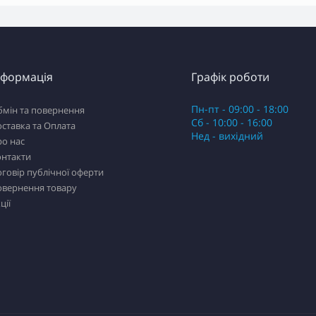
нформація
Графік роботи
Пн-пт - 09:00 - 18:00
бмін та повернення
Сб - 10:00 - 16:00
ставка та Оплата
Нед - вихідний
о нас
онтакти
говір публічної оферти
овернення товару
ції