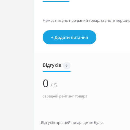
Немає питань про даний товар, станьте першим 
+ Додати питання
Відгуків
0
0
/ 5
середній рейтинг товара
Відгуків про цей товар ще не було.