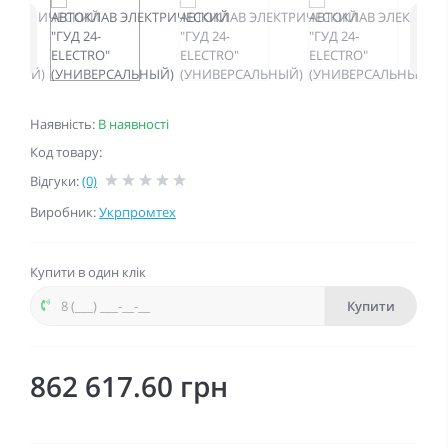
<
>
Наявність:
В наявності
Код товару:
Відгуки:
(0)
Виробник:
Укрпромтех
Купити в один клік
Купити
862 617.60 грн