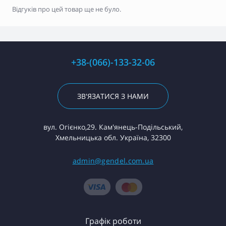
Відгуків про цей товар ще не було.
+38-(066)-133-32-06
ЗВ'ЯЗАТИСЯ З НАМИ
вул. Огієнко,29. Кам'янець-Подільський,
Хмельницька обл. Україна, 32300
admin@gendel.com.ua
Графік роботи