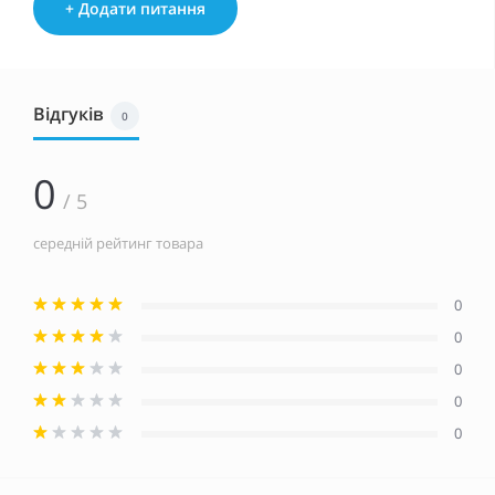
+ Додати питання
Відгуків
0
0
/ 5
середній рейтинг товара
0
0
0
0
0