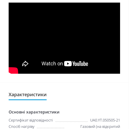
Характеристики
Основні характеристики
Сертифікат відповідності
UA0.YT.050505-21
Спосіб нагріву
Газовий (на відкритий