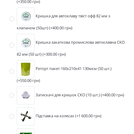
(+350.00 грн)
Кришка для автоклаву твіст офф 82 мм з
клапаном (50шт) (+400.00 грн)
Кришка закаткова промислова автоклавна СКО
82 мм (50 шт) (+300.00 грн)
Реторт пакет 160х210х41 130мкм (50 шт.)
(+550.00 грн)
Затискачі для кришок СКО (10 шт.) (+400.00 грн)
Підставка на колесах (+1 600.00 грн)