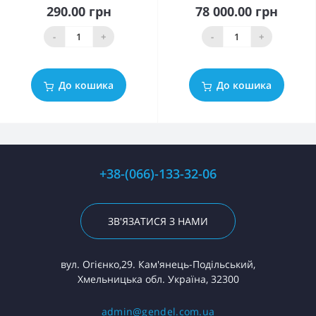
290.00 грн
78 000.00 грн
-
+
-
+
До кошика
До кошика
+38-(066)-133-32-06
ЗВ'ЯЗАТИСЯ З НАМИ
вул. Огієнко,29. Кам'янець-Подільський,
Хмельницька обл. Україна, 32300
admin@gendel.com.ua