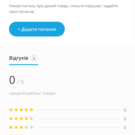
Немає питань про даний товар, станьте першим і задайте
своє питання.
+ Додати питання
Відгуків
0
0
/ 5
середній рейтинг товара
0
0
0