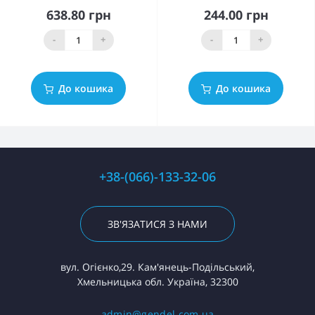
638.80 грн
244.00 грн
-
+
-
+
До кошика
До кошика
+38-(066)-133-32-06
ЗВ'ЯЗАТИСЯ З НАМИ
вул. Огієнко,29. Кам'янець-Подільський,
Хмельницька обл. Україна, 32300
admin@gendel.com.ua