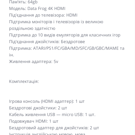
Пам'ять: 64gb
Модель: Data Frog 4K HDMI
Під'єднання до телевізора: HDMI
Підтримка моніторів і телевізорів із великою
роздільною здатністю
Підтримка до 10 видів емуляторів для класичних ігор
Під'єднання джойстиків: Бездротове
Підтримка: ATARI/PS1/FC/GBA/MD/SFC/GB/GBC/MAME та
ін.
Живлення адаптера: 5v
Комплектація:
Ігрова консоль (HDMI адаптер): 1 шт
Бездротові джойстики: 2 шт
Кабель живлення USB — micro USB: 1 шт.
Подовжувач HDMI: 1 шт
Бездротовий адаптер для джойстиків: 2 шт
Інструкція англійською мовою. мова