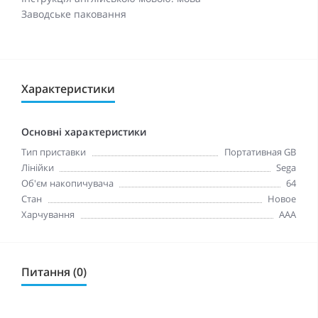
Заводське паковання
Характеристики
Основні характеристики
Тип приставки
Портативная GB
Лінійки
Sega
Об'єм накопичувача
64
Стан
Новое
Харчування
AAA
Питання (0)