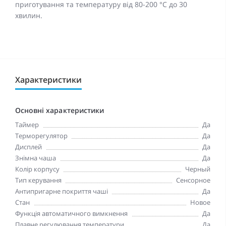
приготування та температуру від 80-200 °C до 30
хвилин.
Характеристики
Основні характеристики
Таймер
Да
Терморегулятор
Да
Дисплей
Да
Знімна чаша
Да
Колір корпусу
Черный
Тип керування
Сенсорное
Антипригарне покриття чаші
Да
Стан
Новое
Функція автоматичного вимкнення
Да
Плавне регулювання температури
Да