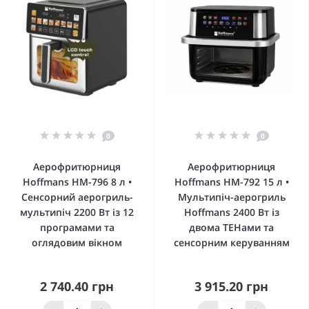
0
0
Аерофритюрниця
Аерофритюрниця
Hoffmans HM-796 8 л •
Hoffmans HM-792 15 л •
Сенсорний аерогриль-
Мультипіч-аерогриль
мультипіч 2200 Вт із 12
Hoffmans 2400 Вт із
програмами та
двома ТЕНами та
оглядовим вікном
сенсорним керуванням
2 740.40 грн
3 915.20 грн