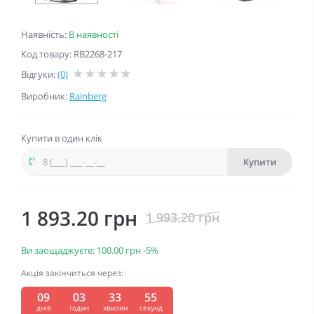
Наявність:
В наявності
Код товару: RB2268-217
Відгуки:
(0)
Виробник:
Rainberg
Купити в один клік
Купити
1 893.20 грн
1 993.20 грн
Ви заощаджуєте:
100.00 грн
-5%
Акція закінчиться через:
09
03
33
54
:
:
:
днів
годин
хвилин
секунд