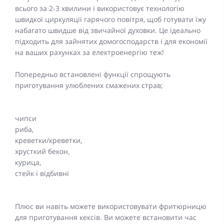
всього за 2-3 хвилини і використовує технологію
швидкої циркуляції гарячого повітря, щоб готувати їжу
набагато швидше від звичайної духовки. Це ідеально
підходить для зайнятих домогосподарств і для економії
на ваших рахунках за електроенергію теж!
Попередньо встановлені функції спрощують
приготування улюблених смажених страв;
чипси
риба,
креветки/креветки,
хрусткий бекон,
курица,
стейк і відбивні
Плюс ви навіть можете використовувати фритюрницю
для приготування кексів. Ви можете встановити час