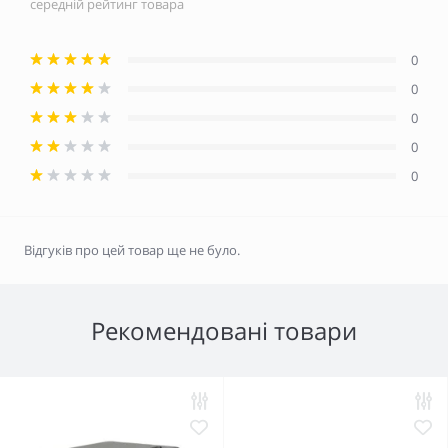
середній рейтинг товара
0
0
0
0
0
Відгуків про цей товар ще не було.
Рекомендовані товари