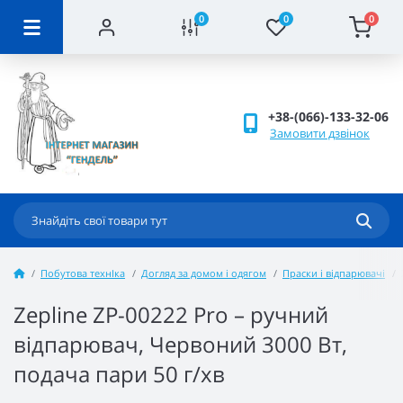
0
0
0
+38-(066)-133-32-06
Замовити дзвінок
Побутова технІка
Догляд за домом і одягом
Праски і відпарювачі
Zepline ZP-00222 Pro – ручний
відпарювач, Червоний 3000 Вт,
подача пари 50 г/хв