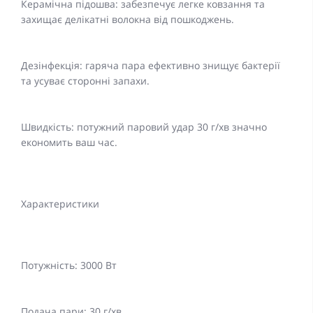
Керамічна підошва: забезпечує легке ковзання та
захищає делікатні волокна від пошкоджень.
Дезінфекція: гаряча пара ефективно знищує бактерії
та усуває сторонні запахи.
Швидкість: потужний паровий удар 30 г/хв значно
економить ваш час.
Характеристики
Потужність: 3000 Вт
Подача пари: 30 г/хв