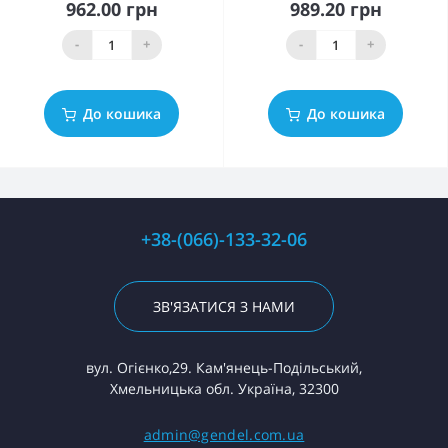
962.00 грн
989.20 грн
-
+
-
+
До кошика
До кошика
+38-(066)-133-32-06
ЗВ'ЯЗАТИСЯ З НАМИ
вул. Огієнко,29. Кам'янець-Подільський,
Хмельницька обл. Україна, 32300
admin@gendel.com.ua