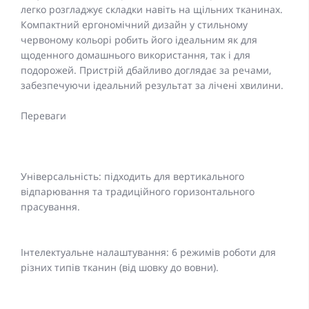
легко розгладжує складки навіть на щільних тканинах.
Компактний ергономічний дизайн у стильному
червоному кольорі робить його ідеальним як для
щоденного домашнього використання, так і для
подорожей. Пристрій дбайливо доглядає за речами,
забезпечуючи ідеальний результат за лічені хвилини.
Переваги
Універсальність: підходить для вертикального
відпарювання та традиційного горизонтального
прасування.
Інтелектуальне налаштування: 6 режимів роботи для
різних типів тканин (від шовку до вовни).