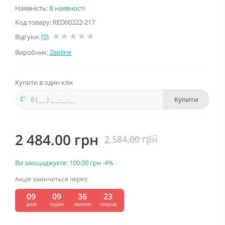
Наявність:
В наявності
Код товару: RED00222-217
Відгуки:
(0)
Виробник:
Zepline
Купити в один клік
Купити
2 484.00 грн
2 584.00 грн
Ви заощаджуєте:
100.00 грн
-4%
Акція закінчиться через:
09
09
36
22
:
:
:
днів
годин
хвилин
секунд