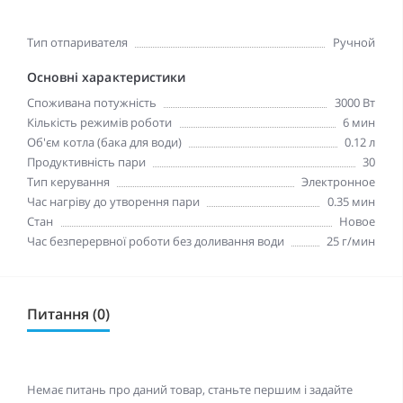
Тип отпаривателя
Ручной
Основні характеристики
Споживана потужність
3000 Вт
Кількість режимів роботи
6 мин
Об'єм котла (бака для води)
0.12 л
Продуктивність пари
30
Тип керування
Электронное
Час нагріву до утворення пари
0.35 мин
Стан
Новое
Час безперервної роботи без доливання води
25 г/мин
Питання (0)
Немає питань про даний товар, станьте першим і задайте