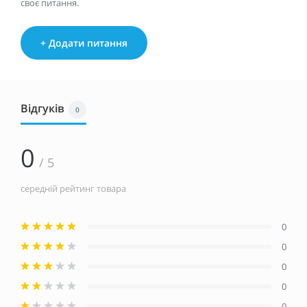
своє питання.
+ Додати питання
Відгуків
0
0
/ 5
середній рейтинг товара
0
0
0
0
0