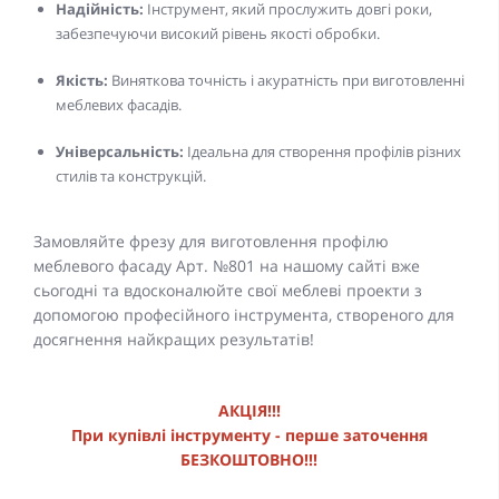
Надійність:
Інструмент, який прослужить довгі роки,
забезпечуючи високий рівень якості обробки.
Якість:
Виняткова точність і акуратність при виготовленні
меблевих фасадів.
Універсальність:
Ідеальна для створення профілів різних
стилів та конструкцій.
Замовляйте фрезу для виготовлення профілю
меблевого фасаду Арт. №801 на нашому сайті вже
сьогодні та вдосконалюйте свої меблеві проекти з
допомогою професійного інструмента, створеного для
досягнення найкращих результатів!
АКЦІЯ!!!
При купівлі інструменту - перше заточення
БЕЗКОШТОВНО!!!