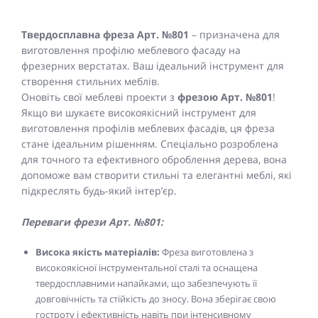
Твердосплавна фреза Арт. №801
– призначена для
виготовлення профілю меблевого фасаду на
фрезерних верстатах. Ваш ідеальний інструмент для
створення стильних меблів.
Оновіть свої меблеві проекти з
фрезою Арт. №801
!
Якщо ви шукаєте високоякісний інструмент для
виготовлення профілів меблевих фасадів, ця фреза
стане ідеальним рішенням. Спеціально розроблена
для точного та ефективного оброблення дерева, вона
допоможе вам створити стильні та елегантні меблі, які
підкреслять будь-який інтер’єр.
Переваги фрези Арт. №801:
Висока якість матеріалів:
Фреза виготовлена з
високоякісної інструментальної сталі та оснащена
твердосплавними напайками, що забезпечують її
довговічність та стійкість до зносу. Вона зберігає свою
гостроту і ефективність навіть при інтенсивному