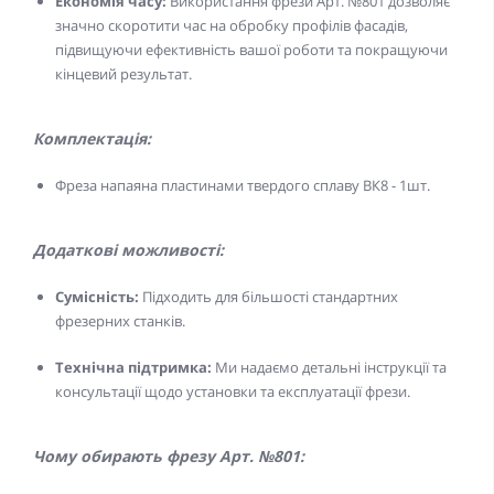
Економія часу:
Використання фрези Арт. №801 дозволяє
значно скоротити час на обробку профілів фасадів,
підвищуючи ефективність вашої роботи та покращуючи
кінцевий результат.
Комплектація:
Фреза напаяна пластинами твердого сплаву ВК8 - 1шт.
Додаткові можливості:
Сумісність:
Підходить для більшості стандартних
фрезерних станків.
Технічна підтримка:
Ми надаємо детальні інструкції та
консультації щодо установки та експлуатації фрези.
Чому обирають фрезу Арт. №801: