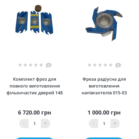
0
0
Комплект фрез для
Фреза радіусна для
повного виготовлення
виготовлення
фільончастих дверей 148
напівгалтелів 015-03
6 720.00 грн
1 000.00 грн
-
+
-
+