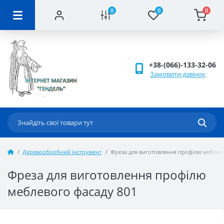
0
0
0
+38-(066)-133-32-06
Замовити дзвінок
Деревообробний інструмент
Фреза для виготовлення профілю меблево
Фреза для виготовлення профілю
меблевого фасаду 801