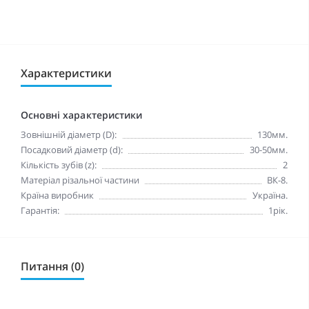
Характеристики
Основні характеристики
Зовнішній діаметр (D):
130мм.
Посадковий діаметр (d):
30-50мм.
Кількість зубів (z):
2
Матеріал різальної частини
ВК-8.
Країна виробник
Україна.
Гарантія:
1рік.
Питання (0)