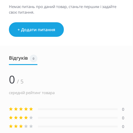
Немає питань про даний товар, станьте першим і задайте
своє питання.
+ Додати питання
Відгуків
0
0
/ 5
середній рейтинг товара
0
0
0