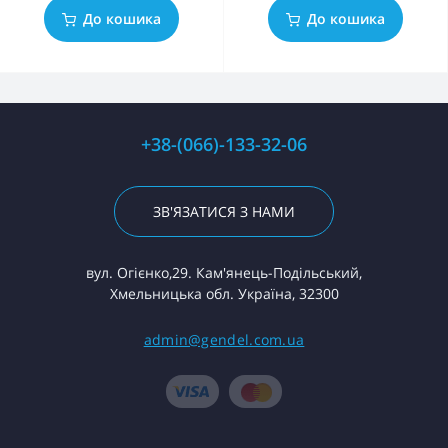
До кошика
До кошика
+38-(066)-133-32-06
ЗВ'ЯЗАТИСЯ З НАМИ
вул. Огієнко,29. Кам'янець-Подільський,
Хмельницька обл. Україна, 32300
admin@gendel.com.ua