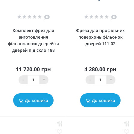
0
0
Комплект фрез для
Фреза для профільних
виготовлення
поверхонь фільонок
фільончастих дверей та
дверей 111-02
дверей під скло 188
11 720.00 грн
4 280.00 грн
-
+
-
+
До кошика
До кошика