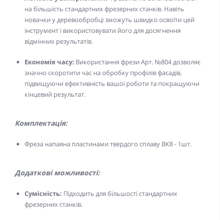
на більшість стандартних фрезерних станків. Навіть
новачки у деревообробці зможуть швидко освоїти цей
інструмент і використовувати його для досягнення
відмінних результатів.
Економія часу:
Використання фрези Арт. №804 дозволяє
значно скоротити час на обробку профілів фасадів,
підвищуючи ефективність вашої роботи та покращуючи
кінцевий результат.
Комплектація:
Фреза напаяна пластинами твердого сплаву ВК8 - 1шт.
Додаткові можливості:
Сумісність:
Підходить для більшості стандартних
фрезерних станків.