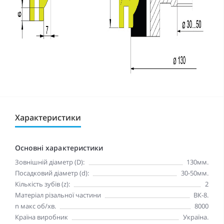
Характеристики
Основні характеристики
Зовнішній діаметр (D):
130мм.
Посадковий діаметр (d):
30-50мм.
Кількість зубів (z):
2
Матеріал різальної частини
ВК-8.
n макc oб/хв.
8000
Країна виробник
Україна.