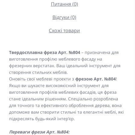
Питання (0)
Відгуки (0)
Схожі товари
Твердосплавна фреза Арт. №804
– призначена для
виготовлення профілю меблевого фасаду на
фрезерних верстатах. Ваш ідеальний інструмент для
створення стильних меблів.
Оновіть свої меблеві проекти з
фрезою Арт. №804
!
Якщо ви шукаєте високоякісний інструмент для
виготовлення профілів меблевих фасадів, ця фреза
стане ідеальним рішенням. Спеціально розроблена
для точного та ефективного оброблення дерева, вона
допоможе вам створити стильні та елегантні меблі, які
підкреслять будь-який інтер’єр.
Переваги фрези Арт. №804: