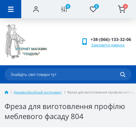
0
0
0
+38-(066)-133-32-06
Замовити дзвінок
Деревообробний інструмент
Фреза для виготовлення профілю меблево
Фреза для виготовлення профілю
меблевого фасаду 804