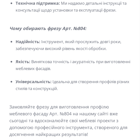
Технічна підтримка:
Ми надаємо детальні інструкції та
консультації щодо установки та експлуатації фрези.
Чому обирають фрезу Арт. №804:
Надійність:
Інструмент, який прослужить довгі роки,
забезпечуючи високий рівень якості обробки.
Якість:
Виняткова точність і акуратність при виготовленні
меблевих фасадів.
Універсальність:
Ідеальна для створення профілів різних
стилів та конструкцій.
Замовляйте фрезу для виготовлення профілю
меблевого фасаду Арт. №804 на нашому сайті вже
сьогодні та вдосконалюйте свої меблеві проекти з
допомогою професійного інструмента, створеного для
досягнення найкращих результатів!