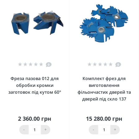
0
0
Фреза пазова 012 для
Комплект фрез для
обробки кромки
виготовлення
заготовок під кутом 60°
фільончастих дверей та
дверей під скло 137
2 360.00 грн
15 280.00 грн
-
+
-
+