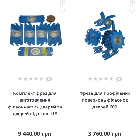
0
0
Комплект фрез для
Фреза для профільних
виготовлення
поверхонь фільонок
фільончастих дверей та
дверей 609
дверей під скло 118
9 440.00 грн
3 760.00 грн