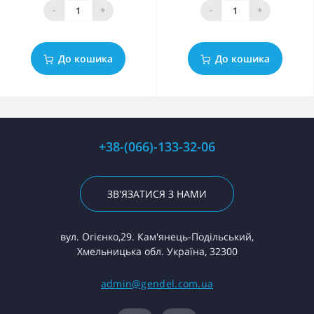
-
+
-
+
До кошика
До кошика
+38-(066)-133-32-06
ЗВ'ЯЗАТИСЯ З НАМИ
вул. Огієнко,29. Кам'янець-Подільський,
Хмельницька обл. Україна, 32300
admin@gendel.com.ua