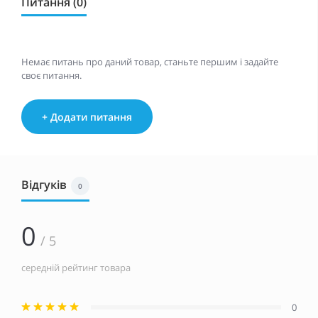
Питання (0)
Немає питань про даний товар, станьте першим і задайте
своє питання.
+ Додати питання
Відгуків
0
0
/ 5
середній рейтинг товара
0