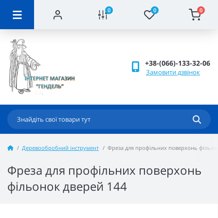
0
0
0
+38-(066)-133-32-06
Замовити дзвінок
Деревообробний інструмент
Фреза для профільних поверхонь фільон
Фреза для профільних поверхонь
фільонок дверей 144