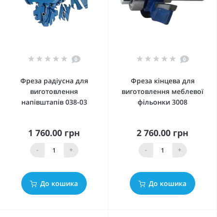
0
0
Фреза радіусна для
Фреза кінцева для
виготовлення
виготовлення меблевої
напівштапів 038-03
фільонки 3008
1 760.00 грн
2 760.00 грн
-
+
-
+
До кошика
До кошика