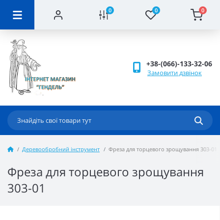
0
0
0
+38-(066)-133-32-06
Замовити дзвінок
Деревообробний інструмент
Фреза для торцевого зрощування 303-01
Фреза для торцевого зрощування
303-01