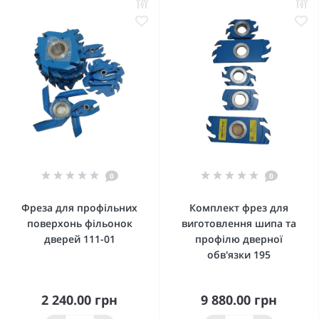
0
0
Фреза для профільних
Комплект фрез для
поверхонь фільонок
виготовлення шипа та
дверей 111-01
профілю дверної
обв'язки 195
2 240.00 грн
9 880.00 грн