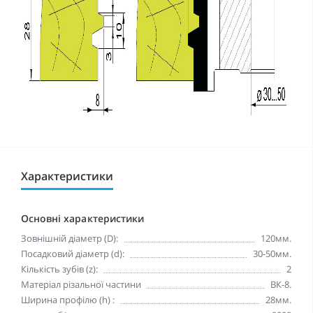
Характеристики
Основні характеристики
Зовнішній діаметр (D):
120мм.
Посадковий діаметр (d):
30-50мм.
Кількість зубів (z):
2
Матеріал різальної частини
ВК-8.
Ширина профілю (h) :
28мм.