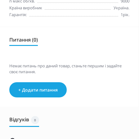
n макc oб/хв.
9000
Країна виробник
Україна.
Гарантія:
1рік.
Питання (0)
Немає питань про даний товар, станьте першим і задайте
своє питання.
+ Додати питання
Відгуків
0