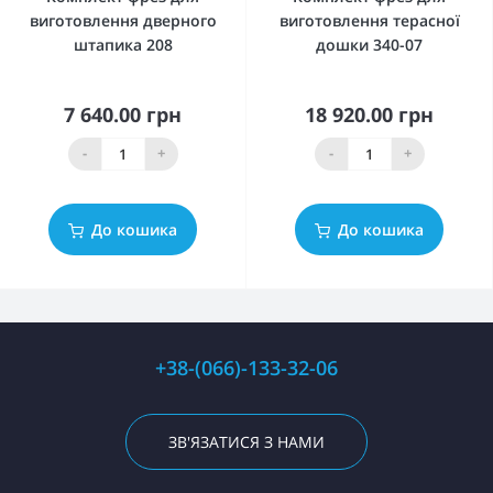
виготовлення дверного
виготовлення терасної
штапика 208
дошки 340-07
7 640.00 грн
18 920.00 грн
-
+
-
+
До кошика
До кошика
+38-(066)-133-32-06
ЗВ'ЯЗАТИСЯ З НАМИ