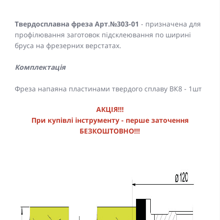
Твердосплавна фреза Арт.№303-01
- призначена для
профілювання заготовок підсклеювання по ширині
бруса на фрезерних верстатах.
Комплектація
Фреза напаяна пластинами твердого сплаву ВК8 - 1шт
АКЦІЯ!!!
При купівлі інструменту - перше заточення
БЕЗКОШТОВНО!!!