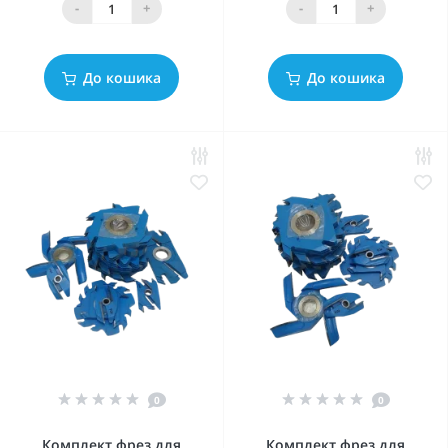
-
+
-
+
До кошика
До кошика
0
0
Комплект фрез для
Комплект фрез для