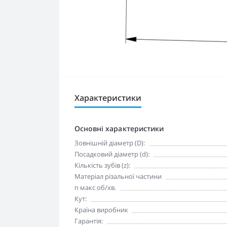
Характеристики
Основні характеристики
Зовнішній діаметр (D):
Посадковий діаметр (d):
Кількість зубів (z):
Матеріал різальної частини
n макc oб/хв.
Кут:
Країна виробник
Гарантія: