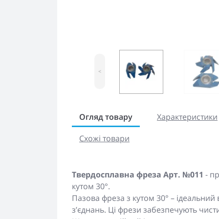
<
Огляд товару
Характеристики
Схожі товари
Твердосплавна фреза Арт. №011
- п
кутом 30°.
Пазова фреза з кутом 30° – ідеальний 
з’єднань. Ці фрези забезпечують чисти