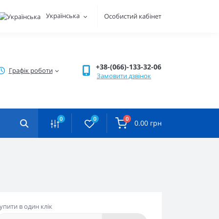
Українська
Особистий кабінет
+38-(066)-133-32-06
Графік роботи
Замовити дзвінок
0
0
0
0.00 грн
упити в один клік