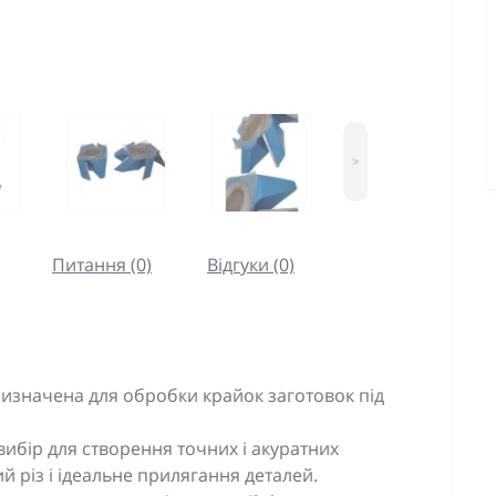
>
Питання (0)
Відгуки (0)
ризначена для обробки крайок заготовок під
вибір для створення точних і акуратних
й різ і ідеальне прилягання деталей.