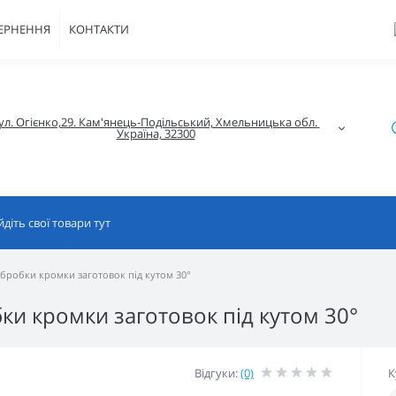
ВЕРНЕННЯ
КОНТАКТИ
ул. Огієнко,29. Кам'янець-Подільський, Хмельницька обл. 
Україна, 32300
обробки кромки заготовок під кутом 30°
ки кромки заготовок під кутом 30°
Відгуки:
(0)
К