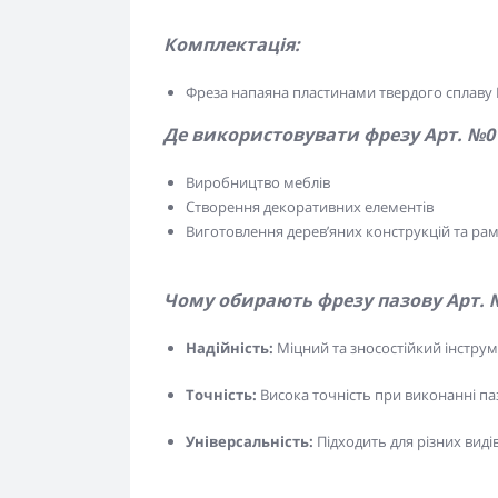
Комплектація:
Фреза напаяна пластинами твердого сплаву В
Де використовувати фрезу Арт. №0
Виробництво меблів
Створення декоративних елементів
Виготовлення дерев’яних конструкцій та ра
Чому обирають фрезу пазову Арт. 
Надійність:
Міцний та зносостійкий інструм
Точність:
Висока точність при виконанні паз
Універсальність:
Підходить для різних виді