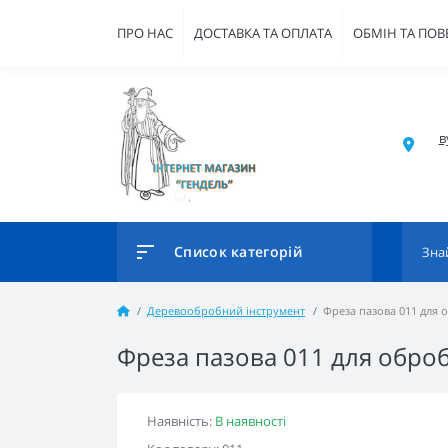
ПРО НАС
ДОСТАВКА ТА ОПЛАТА
ОБМІН ТА ПО
в
Список категорій
Деревообробний інструмент
Фреза пазова 011 для 
Фреза пазова 011 для оброб
Наявність:
В наявності