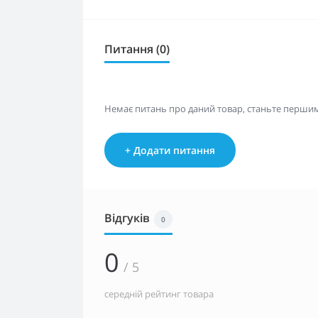
Питання (0)
Немає питань про даний товар, станьте першим 
+ Додати питання
Відгуків
0
0
/ 5
середній рейтинг товара