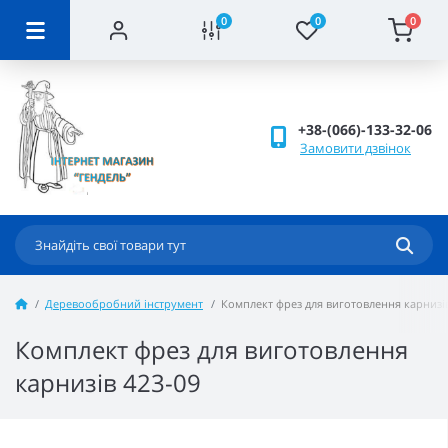
0
0
0
+38-(066)-133-32-06
Замовити дзвінок
Деревообробний інструмент
Комплект фрез для виготовлення карнизів
Комплект фрез для виготовлення
карнизів 423-09