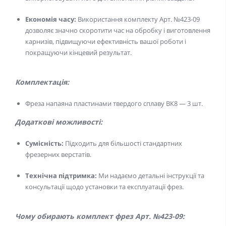
Економія часу:
Використання комплекту Арт. №423-09
дозволяє значно скоротити час на обробку і виготовлення
карнизів, підвищуючи ефективність вашої роботи і
покращуючи кінцевий результат.
Комплектація:
Фреза напаяна пластинами твердого сплаву ВК8 — 3 шт.
Додаткові можливості:
Сумісність:
Підходить для більшості стандартних
фрезерних верстатів.
Технічна підтримка:
Ми надаємо детальні інструкції та
консультації щодо установки та експлуатації фрез.
Чому обирають комплект фрез Арт. №423-09: