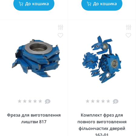
До кошика
До кошика
0
0
Фреза для виготовлення
Комплект фрез для
лиштви 817
повного виготовлення
фільончастих дверей
162-01