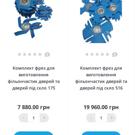
0
0
Комплект фрез для
Комплект фрез для
виготовлення
виготовлення
фільончастих дверей та
фільончастих дверей та
дверей під скло 175
дверей під скло 516
7 880.00 грн
19 960.00 грн
-
+
-
+