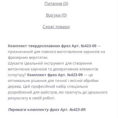
Питання (0)
Відгуки (0)
Схожі товари
Комплект твердосплавних фрез Арт. №423-09
—
призначений для повного виготовлення карнизів на
фрезерних верстатах.
Шукаєте ідеальний інструмент для створення
витончених карнизів та декоративних елементів
інтер'єру?
Комплект фрез Арт. №423-09
— це
оптимальне рішення для точної і якісної обробки
дерева. Цей професійний набір спеціально
розроблений для майстрів, які прагнуть до ідеального
результату в своїй роботі.
Переваги комплекту фрез Арт. №423-09: