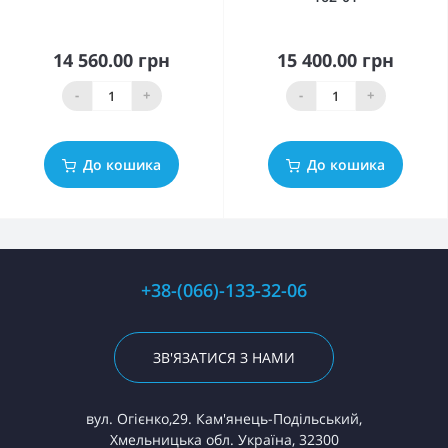
14 560.00 грн
15 400.00 грн
-
+
-
+
До кошика
До кошика
+38-(066)-133-32-06
ЗВ'ЯЗАТИСЯ З НАМИ
вул. Огієнко,29. Кам'янець-Подільський,
Хмельницька обл. Україна, 32300