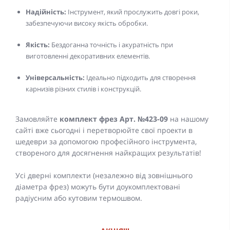
Надійність:
Інструмент, який прослужить довгі роки,
забезпечуючи високу якість обробки.
Якість:
Бездоганна точність і акуратність при
виготовленні декоративних елементів.
Універсальність:
Ідеально підходить для створення
карнизів різних стилів і конструкцій.
Замовляйте
комплект фрез Арт. №423-09
на нашому
сайті вже сьогодні і перетворюйте свої проекти в
шедеври за допомогою професійного інструмента,
створеного для досягнення найкращих результатів!
Усі дверні комплекти (незалежно від зовнішнього
діаметра фрез) можуть бути доукомплектовані
радіусним або кутовим термошвом.