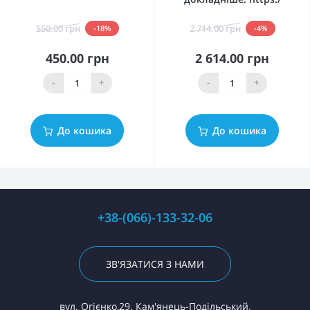
550.00 грн
2 714.00 грн
-18%
-4%
450.00 грн
2 614.00 грн
-
+
-
+
До кошика
До кошика
+38-(066)-133-32-06
ЗВ'ЯЗАТИСЯ З НАМИ
вул. Огієнко,29. Кам'янець-Подільський,