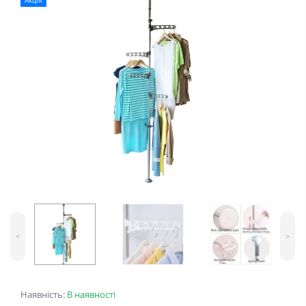
Акція
<
>
Наявність:
В наявності