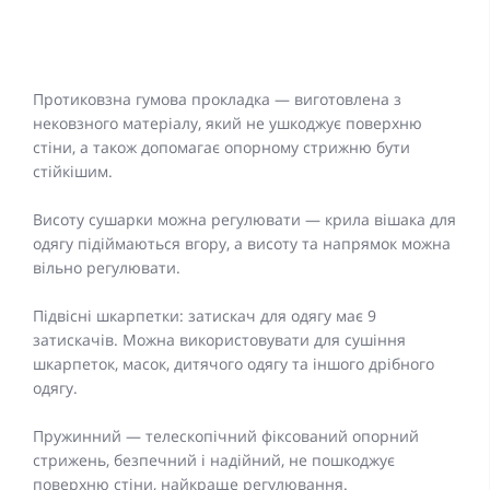
Протиковзна гумова прокладка — виготовлена з
нековзного матеріалу, який не ушкоджує поверхню
стіни, а також допомагає опорному стрижню бути
стійкішим.
Висоту сушарки можна регулювати — крила вішака для
одягу підіймаються вгору, а висоту та напрямок можна
вільно регулювати.
Підвісні шкарпетки: затискач для одягу має 9
затискачів. Можна використовувати для сушіння
шкарпеток, масок, дитячого одягу та іншого дрібного
одягу.
Пружинний — телескопічний фіксований опорний
стрижень, безпечний і надійний, не пошкоджує
поверхню стіни, найкраще регулювання.