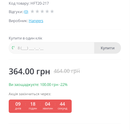
Код товару: HFT20-217
Відгуки:
(0)
Виробник:
Hangers
Купити в один клік
Купити
364.00 грн
464.00 грн
Ви заощаджуєте:
100.00 грн
-22%
Акція закінчиться через:
09
18
04
43
днів
годин
хвилин
секунд