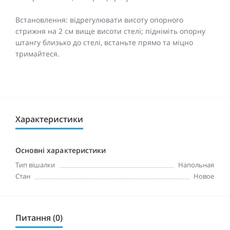
Встановлення: відрегулювати висоту опорного
стрижня на 2 см вище висоти стелі; підніміть опорну
штангу близько до стелі, встаньте прямо та міцно
тримайтеся.
Характеристики
Основні характеристики
Тип вішалки
Напольная
Стан
Новое
Питання (0)