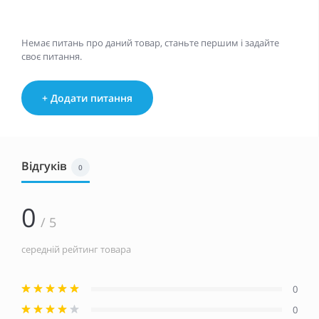
Немає питань про даний товар, станьте першим і задайте
своє питання.
+ Додати питання
Відгуків
0
0
/ 5
середній рейтинг товара
0
0