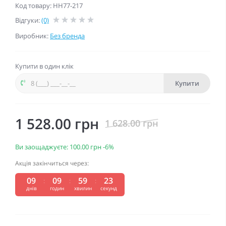
Код товару: HH77-217
Відгуки:
(0)
Виробник:
Без бренда
Купити в один клік
Купити
1 528.00 грн
1 628.00 грн
Ви заощаджуєте:
100.00 грн
-6%
Акція закінчиться через:
09
09
59
22
днів
годин
хвилин
секунд