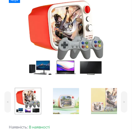
Акція
<
>
Наявність:
В наявності