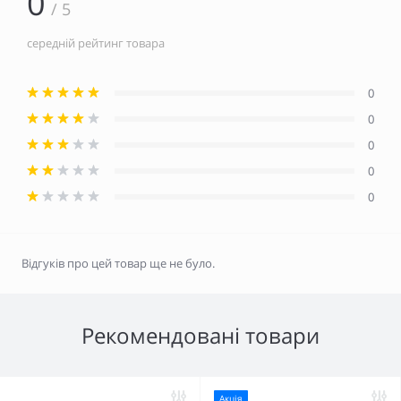
0
/ 5
середній рейтинг товара
0
0
0
0
0
Відгуків про цей товар ще не було.
Рекомендовані товари
Акція