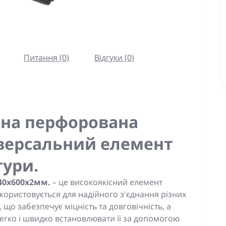
Питання (0)
Відгуки (0)
на перфорована
іверсальний елемент
тури.
40x600x2мм.
– це високоякісний елемент
користовується для надійного з'єднання різних
, що забезпечує міцність та довговічність, а
егко і швидко встановлювати її за допомогою