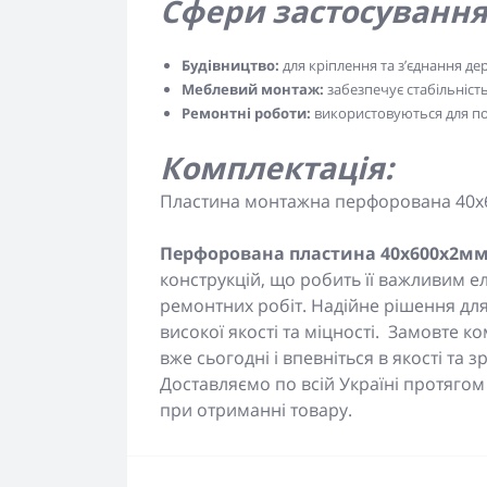
Сфери застосування
Будівництво:
для кріплення та з’єднання дер
Меблевий монтаж:
забезпечує стабільність
Ремонтні роботи:
використовуються для пос
Комплектація:
Пластина монтажна перфорована 40x6
Перфорована пластина 40x600x2м
конструкцій, що робить її важливим е
ремонтних робіт. Надійне рішення дл
високої якості та міцності. Замовте к
вже сьогодні і впевніться в якості та 
Доставляємо по всій Україні протягом
при отриманні товару.