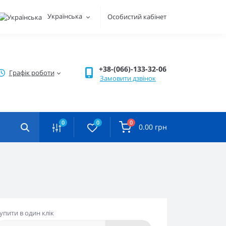
Українська
Особистий кабінет
+38-(066)-133-32-06
Графік роботи
Замовити дзвінок
0
0
0
0.00 грн
упити в один клік