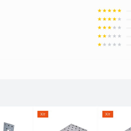
Хіт
Хіт