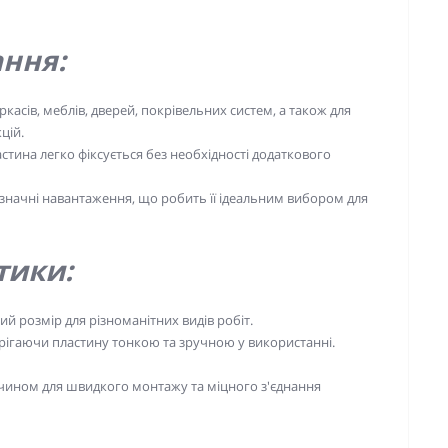
ння:
касів, меблів, дверей, покрівельних систем, а також для
цій.
стина легко фіксується без необхідності додаткового
значні навантаження, що робить її ідеальним вибором для
тики:
й розмір для різноманітних видів робіт.
ерігаючи пластину тонкою та зручною у використанні.
чином для швидкого монтажу та міцного з'єднання