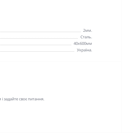
2мм.
Сталь.
40x600мм
Україна.
і задайте своє питання.