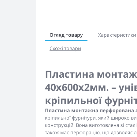
Огляд товару
Характеристики
Схожі товари
Пластина монтаж
40x600x2мм. – ун
кріпильної фурні
Пластина монтажна перфорована 
кріпильної фурнітури, який широко ви
конструкцій. Вона виготовлена зі сталі
також має перфорацію, що дозволяє л