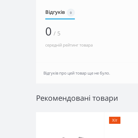
Відгуків
0
0
/ 5
середній рейтинг товара
Відгуків про цей товар ще не було.
Рекомендовані товари
Хіт