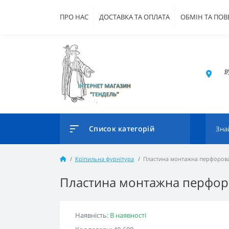
ПРО НАС
ДОСТАВКА ТА ОПЛАТА
ОБМІН ТА ПО
в
Список категорій
Кріпильна фурнітура
Пластина монтажна перфорован
Пластина монтажна перфоро
Наявність:
В наявності