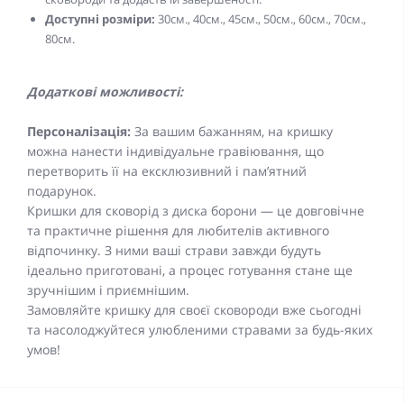
Доступні розміри:
30см., 40см., 45см., 50см., 60см., 70см.,
80см.
Додаткові можливості:
Персоналізація:
За вашим бажанням, на кришку
можна нанести індивідуальне гравіювання, що
перетворить її на ексклюзивний і пам’ятний
подарунок.
Кришки для сковорід з диска борони — це довговічне
та практичне рішення для любителів активного
відпочинку. З ними ваші страви завжди будуть
ідеально приготовані, а процес готування стане ще
зручнішим і приємнішим.
Замовляйте кришку для своєї сковороди вже сьогодні
та насолоджуйтеся улюбленими стравами за будь-яких
умов!