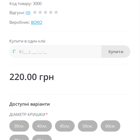
Код товару: 3000
Відгуки:
(0)
Виробник:
BORO
Купити в один клік
Купити
220.00 грн
Доступні варіанти
ДІАМЕТР КРИШКИ
*
30см.
40см.
45см.
50см.
60см.