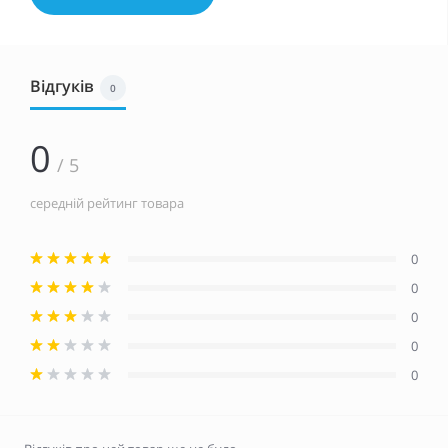
Відгуків
0
0
/ 5
середній рейтинг товара
0
0
0
0
0