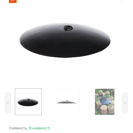
Хіт
<
>
Наявність:
В наявності