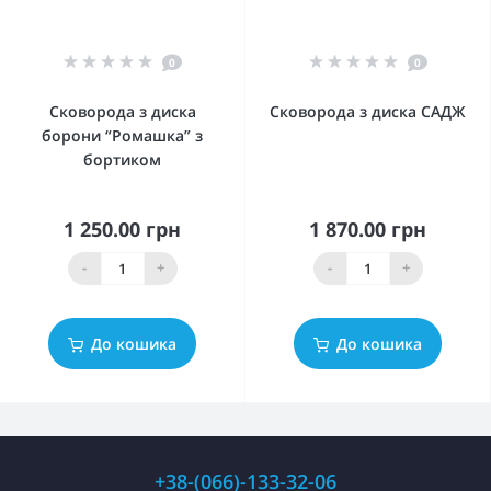
0
0
Сковорода з диска
Сковорода з диска САДЖ
борони “Ромашка” з
бортиком
1 250.00 грн
1 870.00 грн
-
+
-
+
До кошика
До кошика
+38-(066)-133-32-06