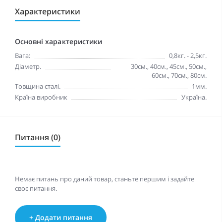
Характеристики
Основні характеристики
Вага:
0,8кг. - 2,5кг.
Діаметр.
30см., 40см., 45см., 50см.,
60см., 70см., 80см.
Товщина сталі.
1мм.
Країна виробник
Україна.
Питання (0)
Немає питань про даний товар, станьте першим і задайте
своє питання.
+ Додати питання