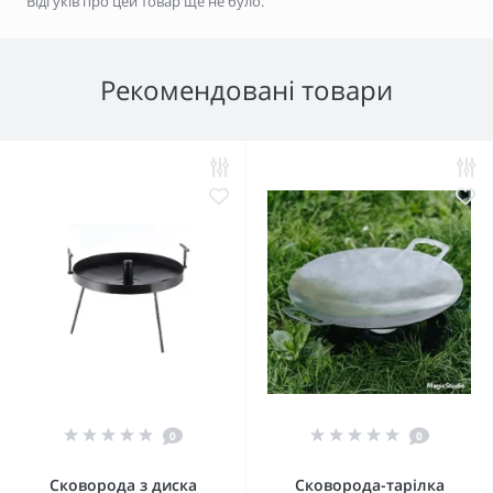
Відгуків про цей товар ще не було.
Рекомендовані товари
0
0
Сковорода з диска
Сковорода-тарілка