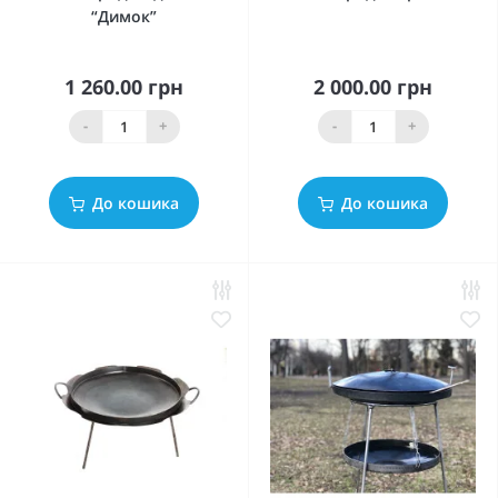
“Димок”
1 260.00 грн
2 000.00 грн
-
+
-
+
До кошика
До кошика