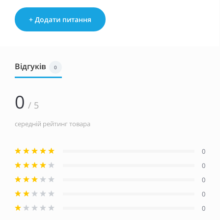
+ Додати питання
Відгуків
0
0
/ 5
середній рейтинг товара
0
0
0
0
0