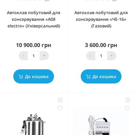
Автоклав побутовий для
Автоклав побутовий для
консервування «А08
консервування «ЧЕ-16»
electro» (Універсальний)
(Газовий)
10 900.00 грн
3 600.00 грн
-
+
-
+
До кошика
До кошика