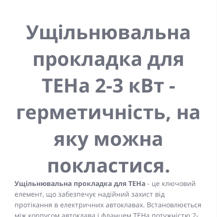
Ущільнювальна
прокладка для
ТЕНа 2-3 кВт -
герметичність, на
яку можна
покластися.
Ущільнювальна прокладка для ТЕНа
- це ключовий
елемент, що забезпечує надійний захист від
протікання в електричних автоклавах. Встановлюється
між корпусом автоклава і фланцем ТЕНа потужністю 2-