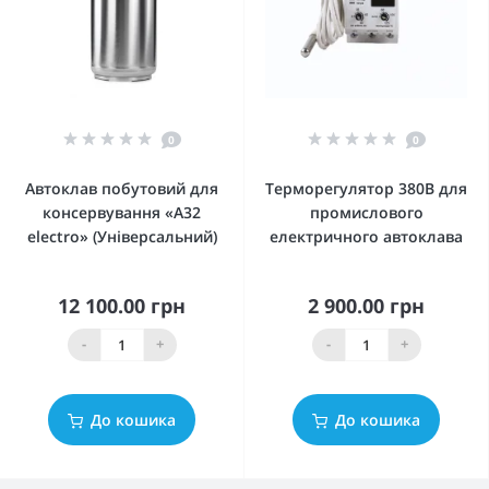
0
0
Автоклав побутовий для
Терморегулятор 380В для
консервування «А32
промислового
electro» (Універсальний)
електричного автоклава
12 100.00 грн
2 900.00 грн
-
+
-
+
До кошика
До кошика