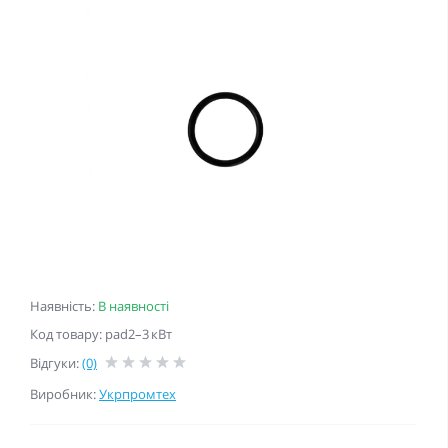
Наявність:
В наявності
Код товару: pad2–3 кВт
Відгуки:
(0)
Виробник:
Укрпромтех