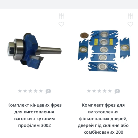
0
0
Комплект кінцевих фрез
Комплект фрез для
для виготовлення
виготовлення
вагонки з кутовим
фільончастих дверей,
профілем 3002
дверей під скління або
комбінованих 200