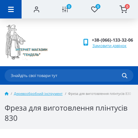
0
0
0
+38-(066)-133-32-06
Замовити дзвінок
Деревообробний інструмент
Фреза для виготовлення плінтусів 830
Фреза для виготовлення плінтусів
830