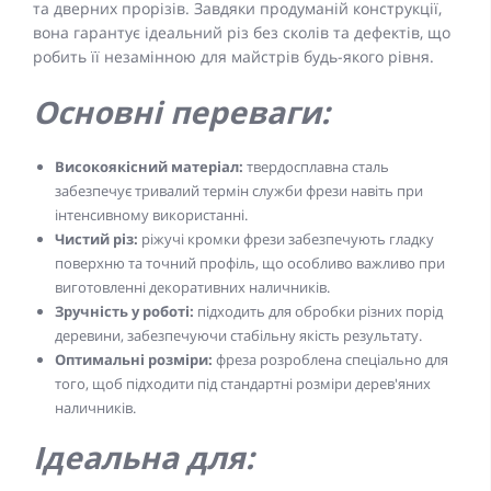
та дверних прорізів. Завдяки продуманій конструкції,
вона гарантує ідеальний різ без сколів та дефектів, що
робить її незамінною для майстрів будь-якого рівня.
Основні переваги:
Високоякісний матеріал:
твердосплавна сталь
забезпечує тривалий термін служби фрези навіть при
інтенсивному використанні.
Чистий різ:
ріжучі кромки фрези забезпечують гладку
поверхню та точний профіль, що особливо важливо при
виготовленні декоративних наличників.
Зручність у роботі:
підходить для обробки різних порід
деревини, забезпечуючи стабільну якість результату.
Оптимальні розміри:
фреза розроблена спеціально для
того, щоб підходити під стандартні розміри дерев'яних
наличників.
Ідеальна для: