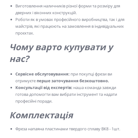
Виготовлення наличників різної форми та розміру для
дверних і віконних конструкцій.
Роботи як в умовах професійного виробництва, так і для
майстрів, які працюють на замовлення в індивідуальних
проєктах.
Чому варто купувати у
нас?
Сервісне обслуговування:
при покупці фрези ви
отримуєте
перше заточування безкоштовно.
Консультації від експертів:
наша команда завжди
готова допомогти вам вибрати інструмент та надати
професійні поради.
Комплектація
Фреза напаяна пластинами твердого сплаву ВК8 - 1шт.