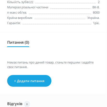
Кількість зубів (z):
2
Матеріал різальної частини
ВК-8.
n макc oб/хв.
8000
Країна виробник
Україна.
Гарантія:
1рік.
Питання (0)
Немає питань про даний товар, станьте першим і задайте
своє питання.
+ Додати питання
Відгуків
0