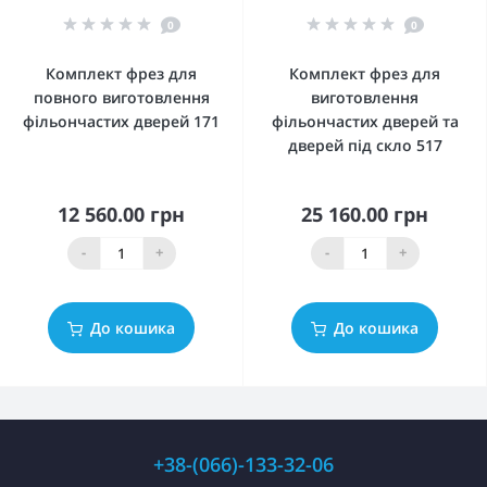
0
0
Комплект фрез для
Комплект фрез для
повного виготовлення
виготовлення
фільончастих дверей 171
фільончастих дверей та
дверей під скло 517
12 560.00 грн
25 160.00 грн
-
+
-
+
До кошика
До кошика
+38-(066)-133-32-06