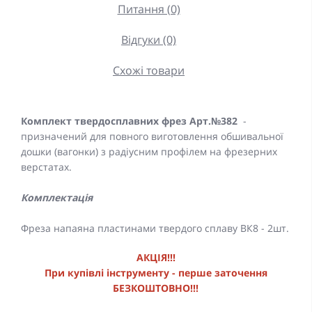
Питання (0)
Відгуки (0)
Схожі товари
Комплект твердосплавних фрез Арт.№382
-
призначений для повного виготовлення обшивальної
дошки (вагонки) з радіусним профілем на фрезерних
верстатах.
Комплектація
Фреза напаяна пластинами твердого сплаву ВК8 - 2шт.
АКЦІЯ!!!
При купівлі інструменту - перше заточення
БЕЗКОШТОВНО!!!