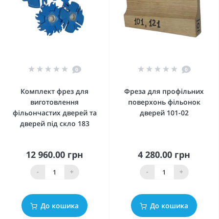
0
0
Комплект фрез для
Фреза для профільних
виготовлення
поверхонь фільонок
фільончастих дверей та
дверей 101-02
дверей під скло 183
12 960.00 грн
4 280.00 грн
-
+
-
+
До кошика
До кошика