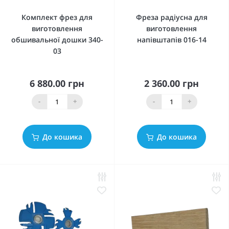
Комплект фрез для
Фреза радіусна для
виготовлення
виготовлення
обшивальної дошки 340-
напівштапів 016-14
03
6 880.00 грн
2 360.00 грн
-
+
-
+
До кошика
До кошика