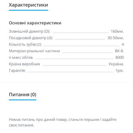
Характеристики
Основні характеристики
Зовнішній діаметр (D):
160мм.
Посадковий діаметр (d):
30-50мм.
Кількість зубів (z):
4
Матеріал різальної частини
ВК-8.
n макc oб/хв.
8000
Країна виробник
Україна.
Гарантія:
1рік.
Питання (0)
Немає питань про даний товар, станьте першим і задайте
своє питання.