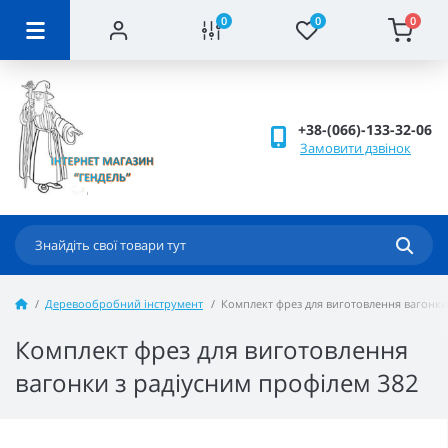
0
0
0
+38-(066)-133-32-06
Замовити дзвінок
Деревообробний інструмент
Комплект фрез для виготовлення вагонки
Комплект фрез для виготовлення
вагонки з радіусним профілем 382