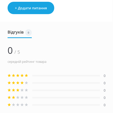
+ Додати питання
Відгуків
0
0
/ 5
середній рейтинг товара
0
0
0
0
0