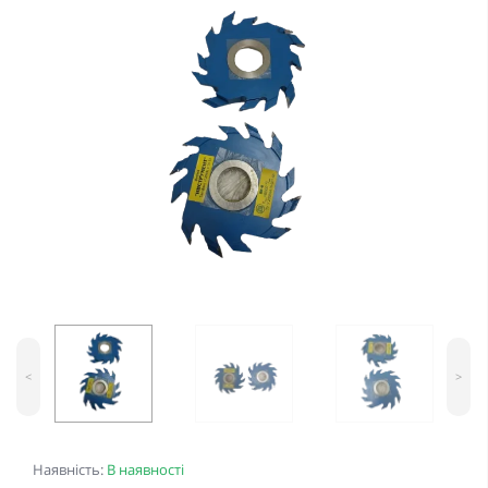
<
>
Наявність:
В наявності