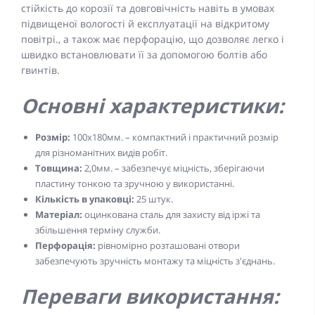
стійкість до корозії та довговічність навіть в умовах
підвищеної вологості й експлуатації на відкритому
повітрі., а також має перфорацію, що дозволяє легко і
швидко встановлювати її за допомогою болтів або
гвинтів.
Основні характеристики:
Розмір:
100x180мм. – компактний і практичний розмір
для різноманітних видів робіт.
Товщина:
2,0мм. – забезпечує міцність, зберігаючи
пластину тонкою та зручною у використанні.
Кількість в упаковці:
25 штук.
Матеріал:
оцинкована сталь для захисту від іржі та
збільшення терміну служби.
Перфорація:
рівномірно розташовані отвори
забезпечують зручність монтажу та міцність з'єднань.
Переваги використання: