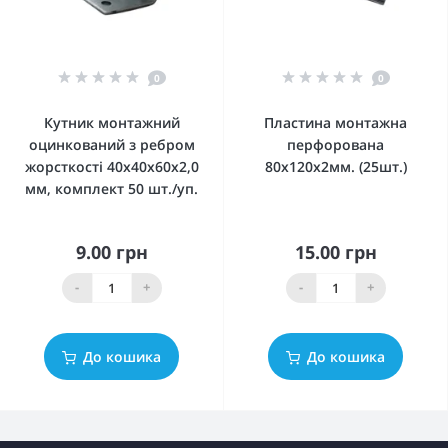
0
0
Кутник монтажний
Пластина монтажна
оцинкований з ребром
перфорована
жорсткості 40x40x60x2,0
80x120x2мм. (25шт.)
мм, комплект 50 шт./уп.
9.00 грн
15.00 грн
-
+
-
+
До кошика
До кошика