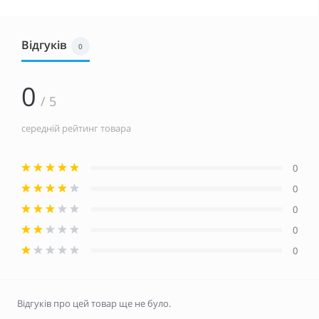
Відгуків
0
0
/ 5
середній рейтинг товара
0
0
0
0
0
Відгуків про цей товар ще не було.