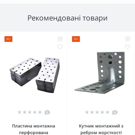
Рекомендовані товари
Хіт
Хіт
0
0
Пластина монтажна
Кутник монтажний з
перфорована
ребром жорсткості