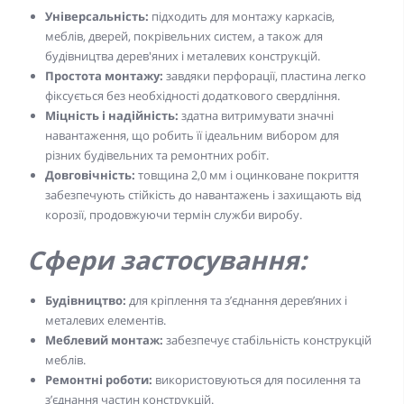
Універсальність:
підходить для монтажу каркасів,
меблів, дверей, покрівельних систем, а також для
будівництва дерев'яних і металевих конструкцій.
Простота монтажу:
завдяки перфорації, пластина легко
фіксується без необхідності додаткового свердління.
Міцність і надійність:
здатна витримувати значні
навантаження, що робить її ідеальним вибором для
різних будівельних та ремонтних робіт.
Довговічність:
товщина 2,0 мм і оцинковане покриття
забезпечують стійкість до навантажень і захищають від
корозії, продовжуючи термін служби виробу.
Сфери застосування:
Будівництво:
для кріплення та з’єднання дерев’яних і
металевих елементів.
Меблевий монтаж:
забезпечує стабільність конструкцій
меблів.
Ремонтні роботи:
використовуються для посилення та
з’єднання частин конструкцій.