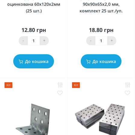
оцинкована 60x120x2мм
90x90x65x2,0 мм,
(25 шт.)
комплект 25 шт./уп.
12.80 грн
18.80 грн
-
+
-
+
До кошика
До кошика
Хіт
Хіт